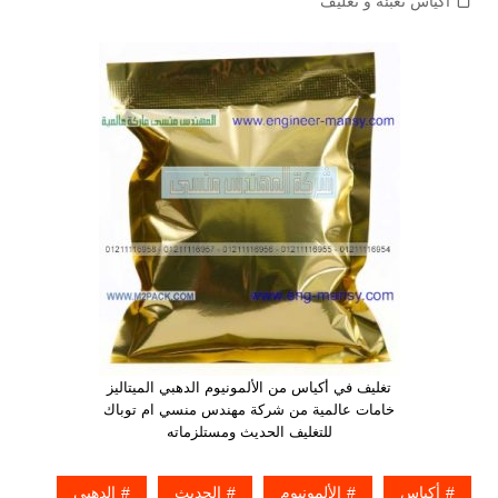
اكياس تعبئة و تغليف
تغليف في أكياس من الألمونيوم الدهبي الميتاليز
خامات عالمية من شركة مهندس منسي ام توباك
للتغليف الحديث ومستلزماته
أكياس
الألمونيوم
الحديث
الدهبي