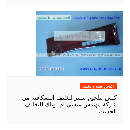
اكياس تعبئة و تغليف
كيس ملحوم سنتر لتغليف النسكافيه من
شركة مهندس منسي ام توباك للتغليف
الحديث