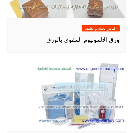
اكياس تعبئة و تغليف
ورق الالمونيوم المقوي بالورق