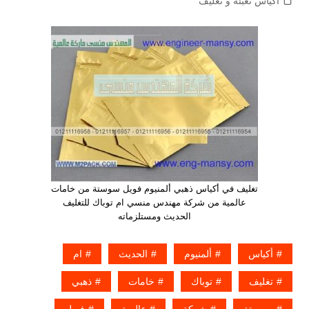
اكياس تعبئة و تغليف
تغليف في أكياس ذهبي ألمنيوم فويل سوستة من خامات
عالمية من شركة مهندس منسي ام توباك للتغليف
الحديث ومستلزماته
أكياس
ألمنيوم
الحديث
ام
تغليف
توباك
خامات
ذهبي