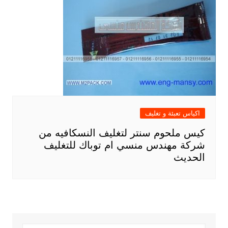
اكياس تعبئة و تغليف
كيس ملحوم سنتر لتغليف النسكافيه من
شركة مهندس منسي ام توباك للتغليف
الحديث