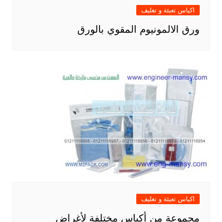
اكياس تعبئة و تغليف
ورق الالمونيوم المقوي بالورق
اكياس تعبئة و تغليف
مجموعة من أكياس مختلفة لأغراض