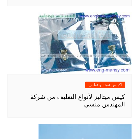
اكياس تعبئة و تغليف
كيس ميتاليز لأنواع التغليف من شركة
المهندس منسي