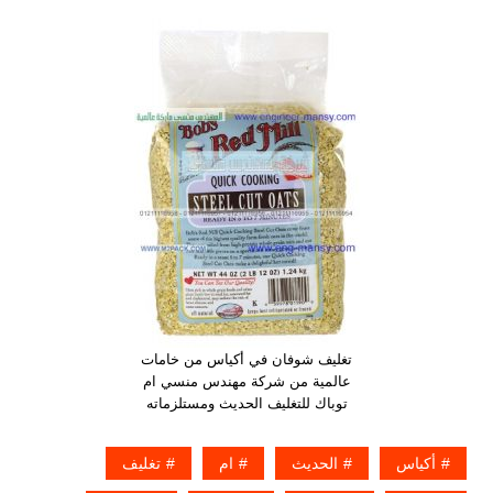
تغليف شوفان في أكياس من خامات
عالمية من شركة مهندس منسي ام
توباك للتغليف الحديث ومستلزماته
أكياس
الحديث
ام
تغليف