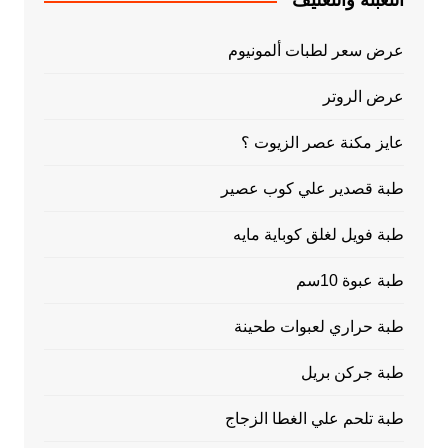
التعبئة والتغليف
عرض سعر لطبات ألمونيوم
عرض الروتر
عايز مكنة عصر الزيوت ؟
طبة قصدير علي كوب عصير
طبة فويل لغلق كوباية مايه
طبة عبوة 10سم
طبة حراري لعبوات طحينة
طبة جركن بريل
طبة تلحم علي الغطا الزجاج