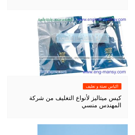
اكياس تعبئة و تغليف
كيس ميتاليز لأنواع التغليف من شركة
المهندس منسي