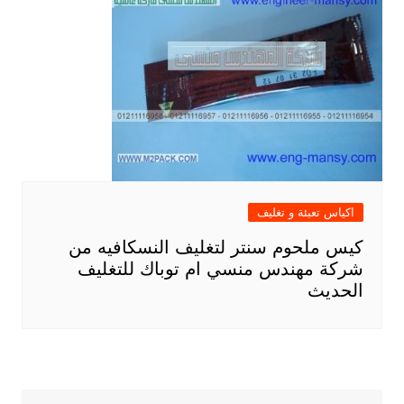
اكياس تعبئة و تغليف
كيس ملحوم سنتر لتغليف النسكافيه من
شركة مهندس منسي ام توباك للتغليف
الحديث