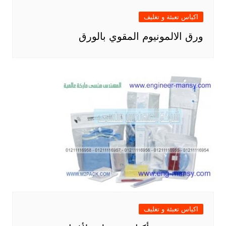
اكياس تعبئة و تغليف
ورق الالمونيوم المقوي بالورق
اكياس تعبئة و تغليف