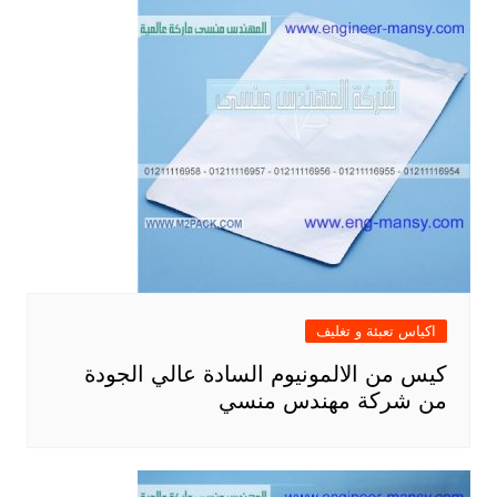
اكياس تعبئة و تغليف
كيس من الالمونيوم السادة عالي الجودة
من شركة مهندس منسي