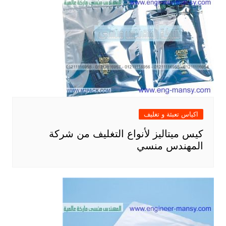
اكياس تعبئة و تغليف
كيس ميتاليز لأنواع التغليف من شركة
المهندس منسي