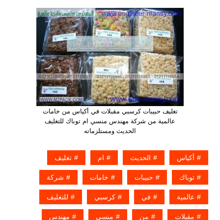
تغليف حبيبات كرسبي مقبلات في أكياس من خامات
عالمية من شركة مهندس منسي ام توباك للتغليف
الحديث ومستلزماته
أكياس
الحديث
ام
تغليف
توباك
حبيبات
خامات
شركة
عالمية
في
كرسبي
للتغليف
مقبلات
من
منسي
مهندس