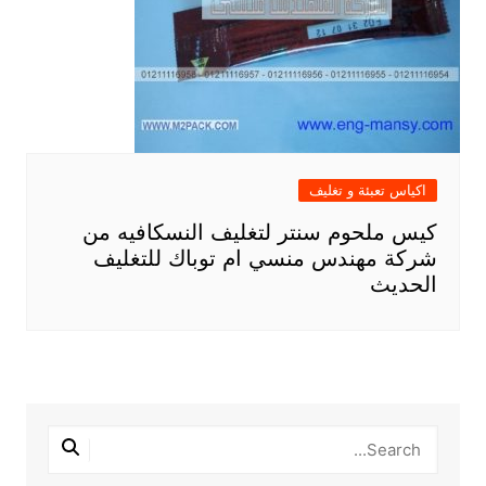
اكياس تعبئة و تغليف
كيس ملحوم سنتر لتغليف النسكافيه من
شركة مهندس منسي ام توباك للتغليف
الحديث