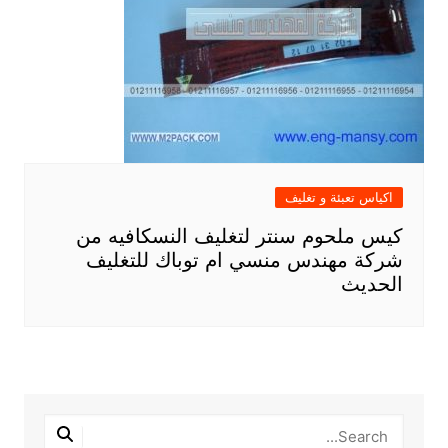
اكياس تعبئة و تغليف
كيس ملحوم سنتر لتغليف النسكافيه من
شركة مهندس منسي ام توباك للتغليف
الحديث