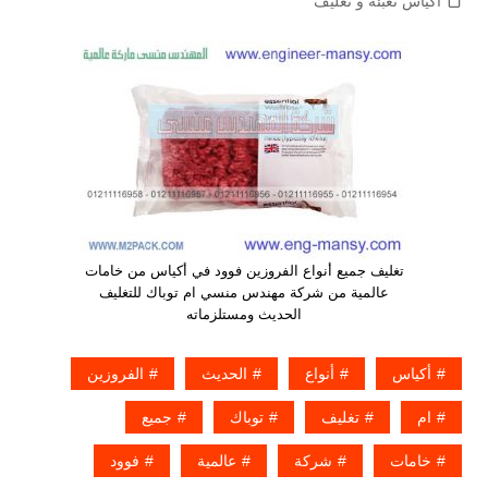
اكياس تعبئة و تغليف
تغليف جميع أنواع الفروزين فوود في أكياس من خامات
عالمية من شركة مهندس منسي ام توباك للتغليف
الحديث ومستلزماته
أكياس
أنواع
الحديث
الفروزين
ام
تغليف
توباك
جميع
خامات
شركة
عالمية
فوود