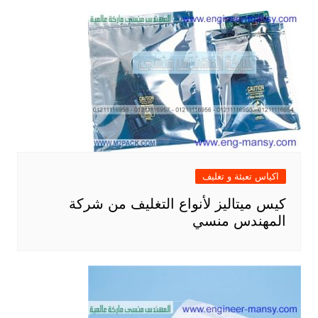
اكياس تعبئة و تغليف
كيس ميتاليز لأنواع التغليف من شركة
المهندس منسي