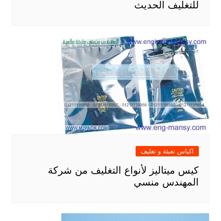
للتغليف الحديث
اكياس تعبئة و تغليف
كيس ميتاليز لأنواع التغليف من شركة
المهندس منسي