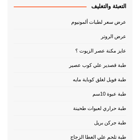
التعبئة والتغليف
عرض سعر لطبات ألمونيوم
عرض الروتر
عايز مكنة عصر الزيوت ؟
طبة قصدير علي كوب عصير
طبة فويل لغلق كوباية مايه
طبة عبوة 10سم
طبة حراري لعبوات طحينة
طبة جركن بريل
طبة تلحم علي الغطا الزجاج