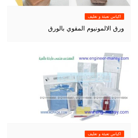
اكياس تعبئة و تغليف
ورق الالمونيوم المقوي بالورق
اكياس تعبئة و تغليف