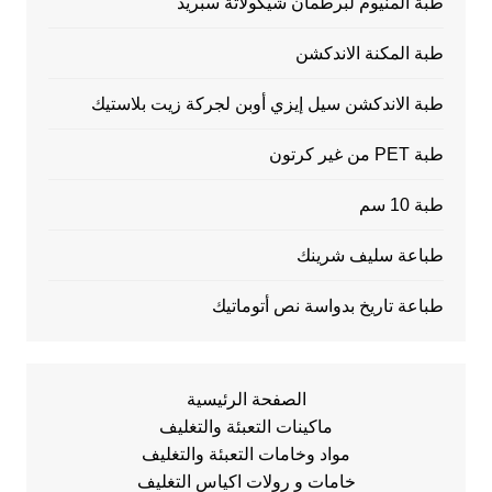
طبة ألمنيوم لبرطمان شيكولاتة سبريد
طبة المكنة الاندكشن
طبة الاندكشن سيل إيزي أوبن لجركة زيت بلاستيك
طبة PET من غير كرتون
طبة 10 سم
طباعة سليف شرينك
طباعة تاريخ بدواسة نص أتوماتيك
الصفحة الرئيسية
ماكينات التعبئة والتغليف
مواد وخامات التعبئة والتغليف
خامات و رولات اكياس التغليف