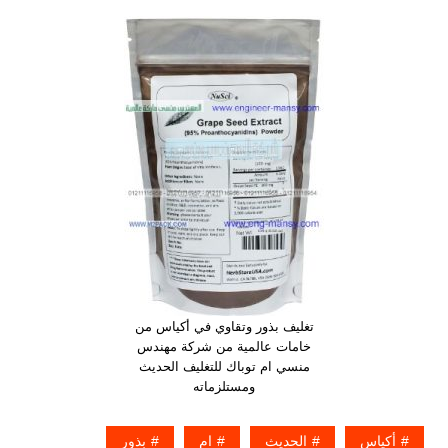
تغليف بذور وتقاوي في أكياس من
خامات عالمية من شركة مهندس
منسي ام توباك للتغليف الحديث
ومستلزماته
أكياس
الحديث
ام
بذور