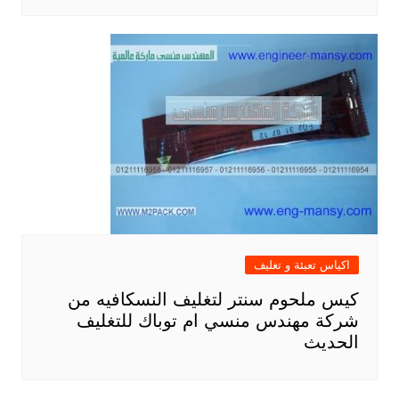
اكياس تعبئة و تغليف
كيس ملحوم سنتر لتغليف النسكافيه من
شركة مهندس منسي ام توباك للتغليف
الحديث