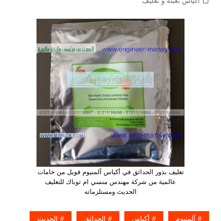
اكياس تعبئة و تغليف
تغليف بذور الحدائق في أكياس آلمنيوم فويل من خامات
عالمية من شركة مهندس منسي ام توباك للتغليف
الحديث ومستلزماته
آلمنيوم
أكياس
الحدائق
الحديث