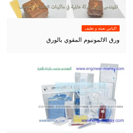
اكياس تعبئة و تغليف
ورق الالمونيوم المقوي بالورق