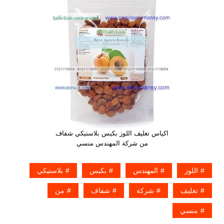
اكياس تغليف اللوز بكيس بلاستيكي شفاف
من شركة المهندس منسي
اللوز
المهندس
بكيس
بلاستيكي
تغليف
شركة
شفاف
من
منسي