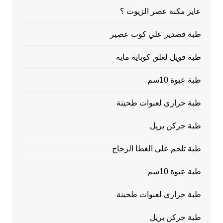
عايز مكنة عصر الزيوت ؟
طبة قصدير علي كوب عصير
طبة فويل لغلق كوباية مايه
طبة عبوة 10سم
طبة حراري لعبوات طحينة
طبة جركن بريل
طبة تلحم علي الغطا الزجاج
طبة عبوة 10سم
طبة حراري لعبوات طحينة
طبة جركن بريل