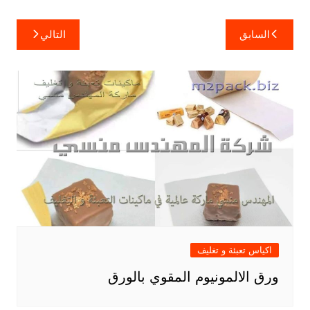
تصفّح
السابق
التالي
المقالات
اكياس تعبئة و تغليف
ورق الالمونيوم المقوي بالورق