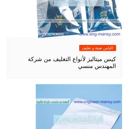
اكياس تعبئة و تغليف
كيس ميتاليز لأنواع التغليف من شركة
المهندس منسي