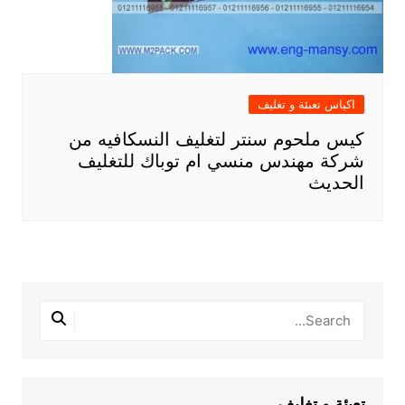
اكياس تعبئة و تغليف
كيس ملحوم سنتر لتغليف النسكافيه من
شركة مهندس منسي ام توباك للتغليف
الحديث
تعبئة و تغليف