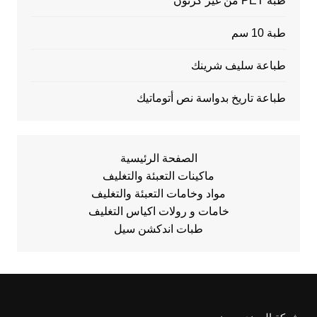
طبة PET من غير كرتون
طبة 10 سم
طباعة سليف شرينك
طباعة تاريخ بدواسة نص أتوماتيك
الصفحة الرئيسية
ماكينات التعبئة والتغليف
مواد وخامات التعبئة والتغليف
خامات و رولات اكياس التغليف
طبات اندكشن سيل