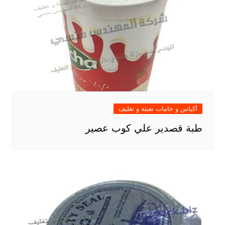
أكياس و خامات تعبئة و تغليف
طبة قصدير علي كوب عصير