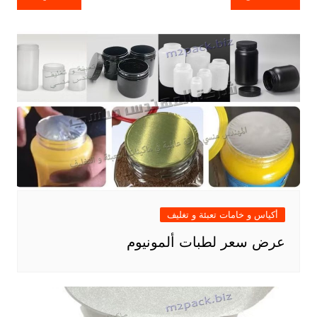
المقالات
أكياس و خامات تعبئة و تغليف
عرض سعر لطبات ألمونيوم