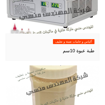
أكياس و خامات تعبئة و تغليف
طبة عبوة 10سم