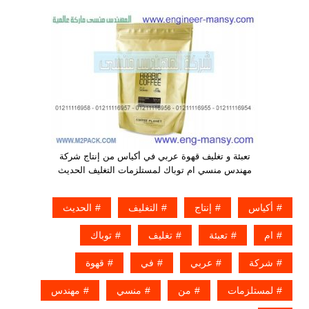
تعبئة و تغليف قهوة عربي في أكياس من إنتاج شركة
مهندس منسي ام توباك لمستلزمات التغليف الحديث
أكياس
إنتاج
التغليف
الحديث
ام
تعبئة
تغليف
توباك
شركة
عربي
في
قهوة
لمستلزمات
من
منسي
مهندس