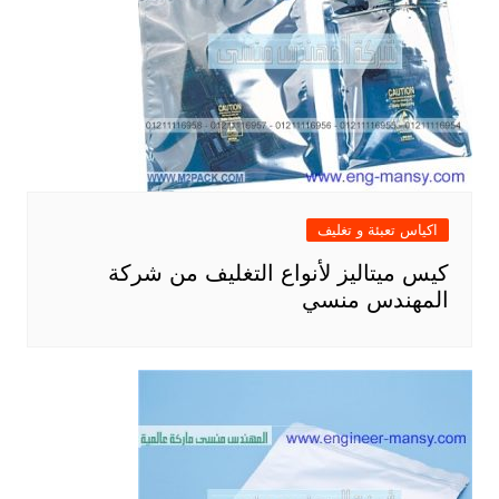
اكياس تعبئة و تغليف
كيس ميتاليز لأنواع التغليف من شركة
المهندس منسي