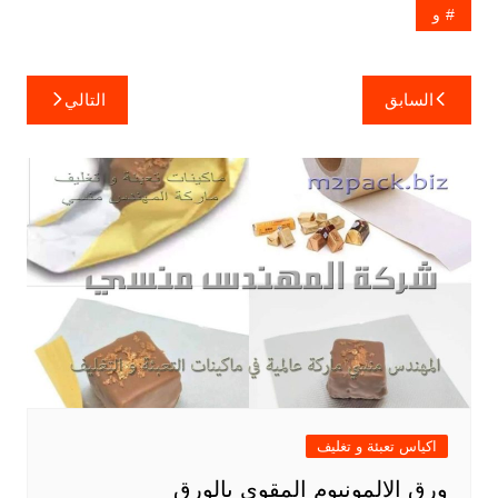
و
تصفّح
السابق
التالي
المقالات
اكياس تعبئة و تغليف
ورق الالمونيوم المقوي بالورق