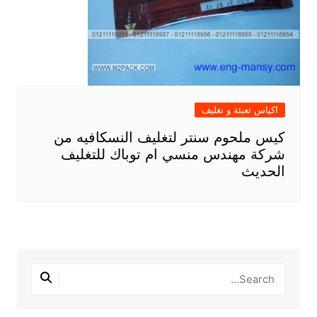
اكياس تعبئة و تغليف
كيس ملحوم سنتر لتغليف النسكافيه من
شركة مهندس منسي ام توباك للتغليف
الحديث