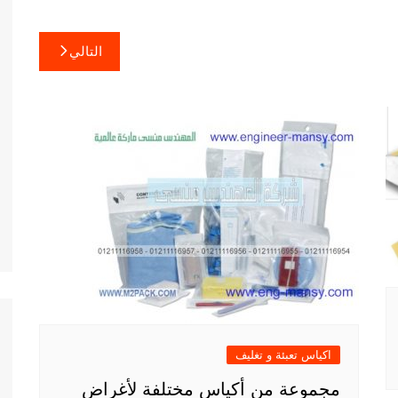
التالي
اكياس تعبئة و تغليف
مجموعة من أكياس مختلفة لأغراض