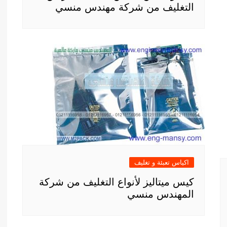
التغليف من شركة مهندس منسي
اكياس تعبئة و تغليف
كيس ميتاليز لأنواع التغليف من شركة
المهندس منسي