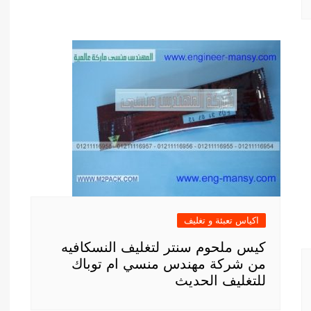
اكياس تعبئة و تغليف
كيس ملحوم سنتر لتغليف النسكافيه
من شركة مهندس منسي ام توباك
للتغليف الحديث