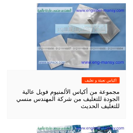
اكياس تعبئة و تغليف
مجموعة من أكياس الألمنيوم فويل عالية
الجودة للتغليف من شركة المهندس منسي
للتغليف الحديث