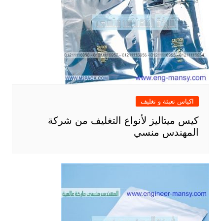
اكياس تعبئة و تغليف
كيس ميتاليز لأنواع التغليف من شركة
المهندس منسي