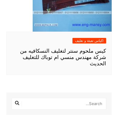
اكياس تعبئة و تغليف
كيس ملحوم سنتر لتغليف النسكافيه من
شركة مهندس منسي ام توباك للتغليف
الحديث