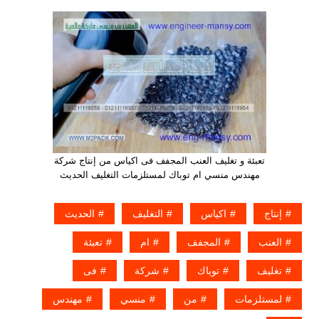
تعبئة و تغليف العنب المجفف فى اكياس من إنتاج شركة
مهندس منسي ام توباك لمستلزمات التغليف الحديث
إنتاج
اكياس
التغليف
الحديث
العنب
المجفف
ام
تعبئة
تغليف
توباك
شركة
فى
لمستلزمات
من
منسي
مهندس