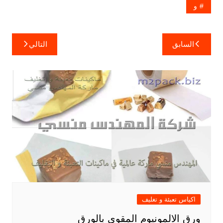
و
تصفّح
السابق
التالي
المقالات
اكياس تعبئة و تغليف
ورق الالمونيوم المقوي بالورق