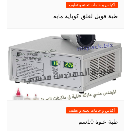
أكياس و خامات تعبئة و تغليف
طبة فويل لغلق كوباية مايه
أكياس و خامات تعبئة و تغليف
طبة عبوة 10سم