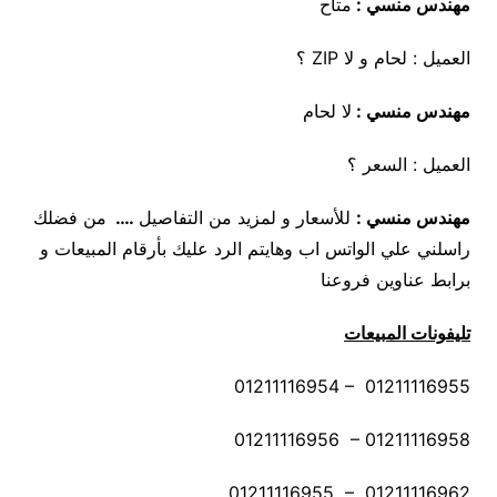
مهندس منسي :
متاح
العميل : لحام و لا ZIP ؟
مهندس منسي :
لا لحام
العميل : السعر ؟
مهندس منسي
:
للأسعار و لمزيد من التفاصيل
….
من فضلك
راسلني علي الواتس اب وهايتم الرد عليك بأرقام المبيعات و
برابط عناوين فروعنا
تليفونات المبيعات
01211116954 – 01211116955
01211116956 – 01211116958
01211116955 – 01211116962