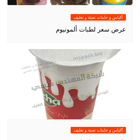
أكياس و خامات تعبئة و تغليف
عرض سعر لطبات ألمونيوم
أكياس و خامات تعبئة و تغليف