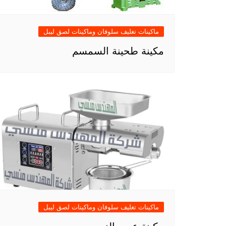
ماكينات تغليف سلوفان وماكينات لصق ليبل
مكينة طحينة السمسم
ماكينات تغليف سلوفان وماكينات لصق ليبل