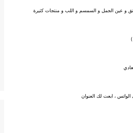
تق و عين الجمل و السمسم و اللب و منتجات كثيرة
)
عادي
لواتس ، ابعت لك العنوان