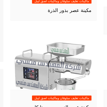
ماكينات تغليف سلوفان وماكينات لصق ليبل
مكينة عصر بذور الذرة
ماكينات تغليف سلوفان وماكينات لصق ليبل