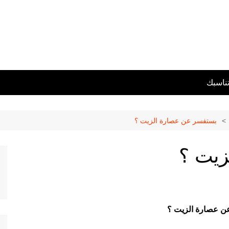
تناسبك
بستفسر عن عصارة الزيت ؟
زيت ؟
ن عصارة الزيت ؟