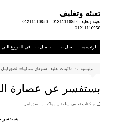
لتجاوز
لى
تعبئه وتغليف
لمحتوى
تعبئه وتغليف 01211116954 – 01211116956 –
01211116958
الرئيسية
اتصل بنا
اتـصـل بـنـا في الفروع التي 
الرئيسية
ماكينات تغليف سلوفان وماكينات لصق ليبل
بستفسر عن عصارة ال
ماكينات تغليف سلوفان وماكينات لصق ليبل
بستفسر ع