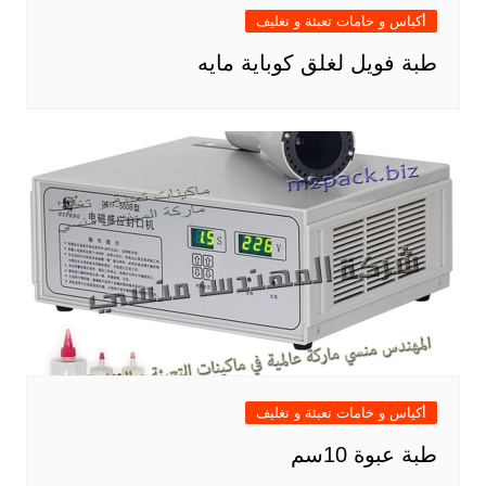
أكياس و خامات تعبئة و تغليف
طبة فويل لغلق كوباية مايه
أكياس و خامات تعبئة و تغليف
طبة عبوة 10سم