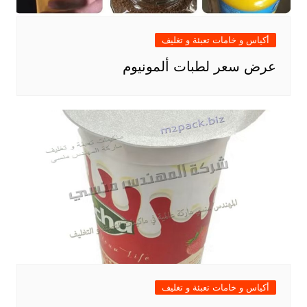
أكياس و خامات تعبئة و تغليف
عرض سعر لطبات ألمونيوم
أكياس و خامات تعبئة و تغليف