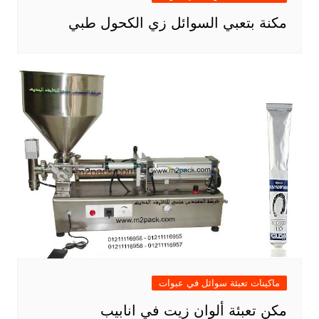
مكنة بتعبي السوائل زي الكحول طبي
ماكينات تعبئة سوائل في عبوات
مكن تعبئة ألوان زيت في انابيب