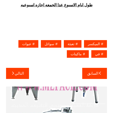
طول ايام الاسبوع عدا الجمعه اجازه اسبوعيه
الميكسر
تعبئة
سوائل
عبوات
في
ماكينات
تصفّح
السابق
التالي
المقالات