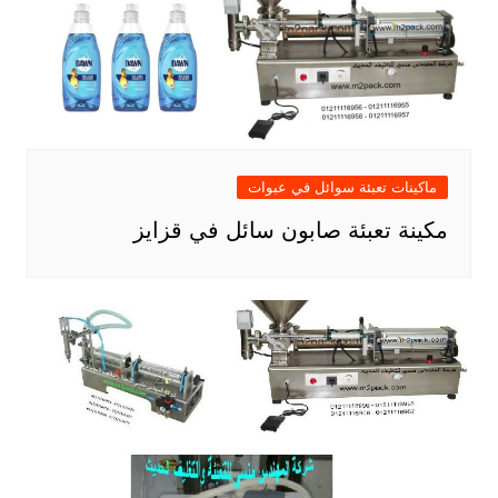
ماكينات تعبئة سوائل في عبوات
مكينة تعبئة صابون سائل في قزايز