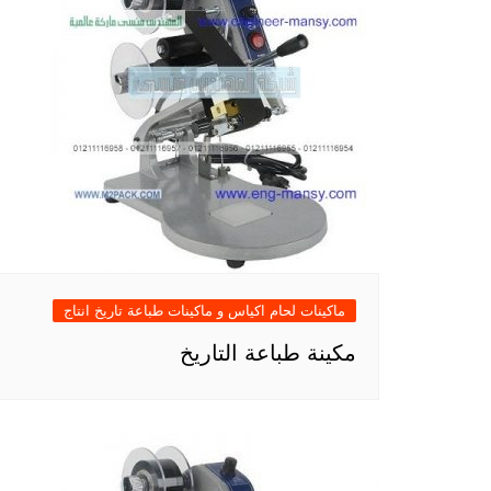
ماكينات لحام اكياس و ماكينات طباعة تاريخ انتاج
مكينة طباعة التاريخ