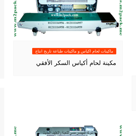
ماكينات لحام اكياس و ماكينات طباعة تاريخ انتاج
مكينة لحام أكياس السكر الأفقي