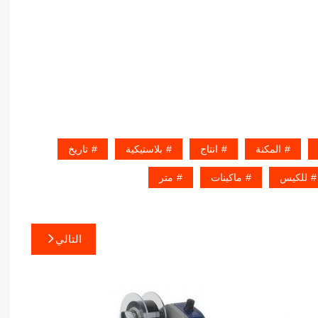
المكنة
انتاج
بلاستيكية
تاريخ
للكيس
ماكينات
متر
التالي