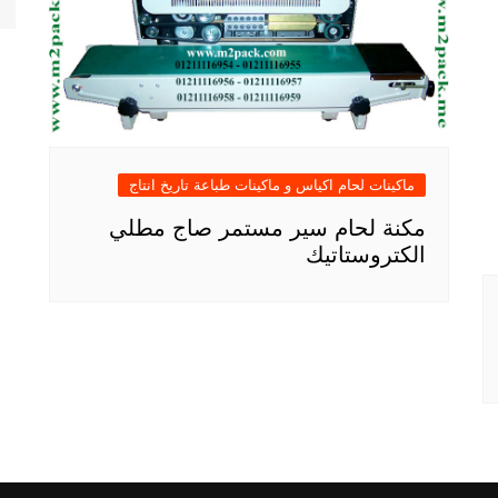
ماكينات لحام اكياس و ماكينات طباعة تاريخ انتاج
مكنة لحام سير مستمر صاج مطلي
الكتروستاتيك