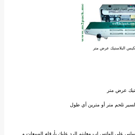
للكيس البلاستيك عرض متر
ستيك عرض متر
ني علي الواتس اب وهايتم الرد عليك بأرقام المبيعات و