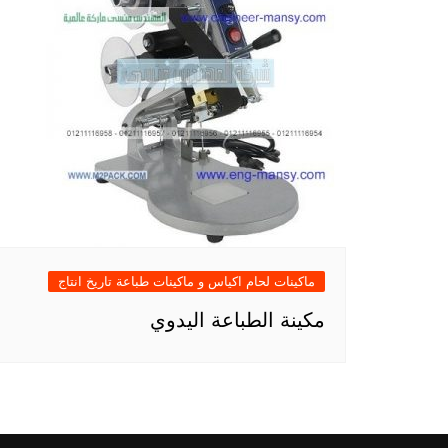
ماكينات لحام اكياس و ماكينات طباعة تاريخ انتاج
مكينة الطباعة اليدوي