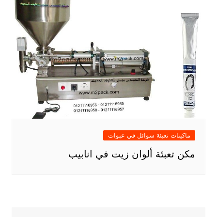
ماكينات تعبئة سوائل في عبوات
مكن تعبئة ألوان زيت في انابيب