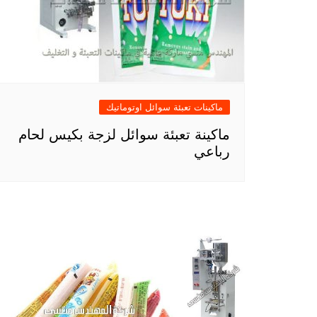
ماكينات تعبئة سوائل اوتوماتيك
ماكينة تعبئة سوائل لزجة بكيس لحام
رباعي