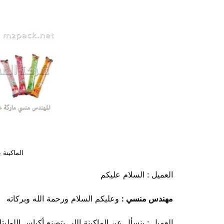
الماكينة 
العميل : السلام عليكم
مهندس منسي :
وعليكم السلام ورحمة الله وبركاته
العميل : بنسأل عن الماكينة اللي بتصنع أكياس اللوليتا