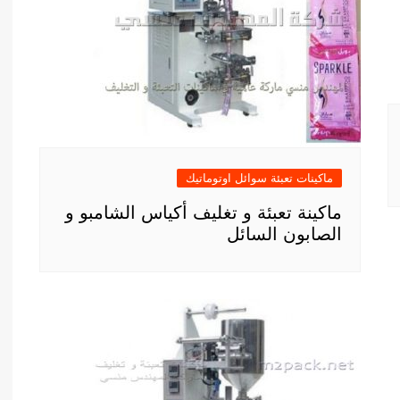
ماكينات تعبئة سوائل اوتوماتيك
ماكينة تعبئة و تغليف أكياس الشامبو و
الصابون السائل