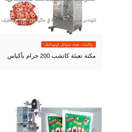
ماكينات تعبئة سوائل اوتوماتيك
مكنة تعبئة كاتشب 200 جرام بأكياس