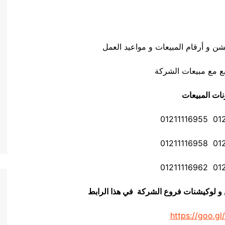
ن و أرقام المبيعات و مواعيد العمل
ع مع مبيعات الشركة
نات المبيعات
01211
01211
01211
ن و لوكيشنات فروع الشركة في هذا الرابط
https://goo.gl