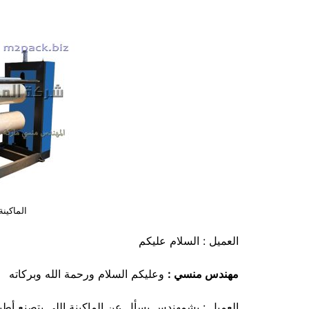
الماكين
العميل : السلام عليكم
مهندس منسي :
وعليكم السلام ورحمة الله وبركاته
العميل : بشمهندس بسأل عن الماكينة اللي بتصنع أطب