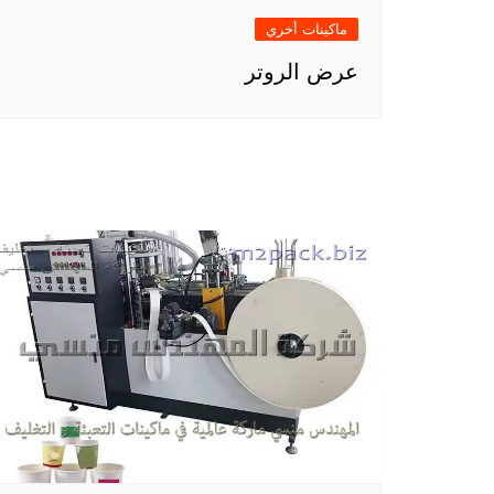
ماكينات أخري
عرض الروتر