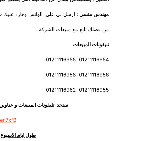
مهندس منسي :
أرسل لي علي الواتس وهارد عليك ب ر
من فضلك تابع مع مبيعات الشركة
تليفونات المبيعات
01211116954 01211116955
01211116956 01211116958
01211116955 01211116962
ستجد تليفونات المبيعات و عناوي
/en7xfB
طول ايام الاسبوع 