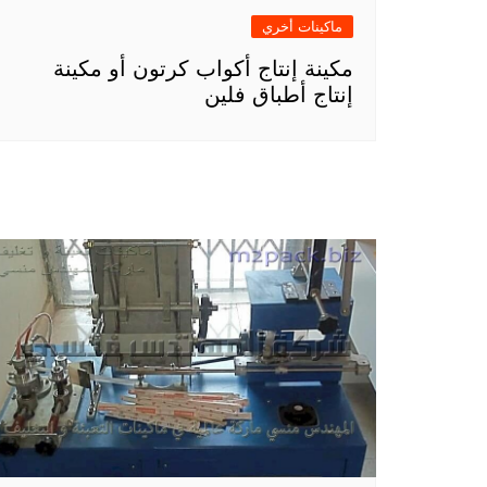
ماكينات أخري
مكينة إنتاج أكواب كرتون أو مكينة
إنتاج أطباق فلين