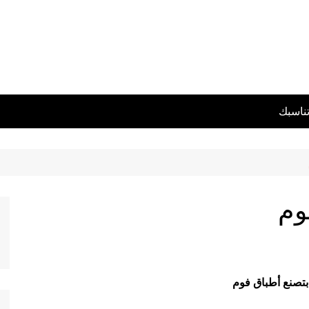
تناسبك
وم
 بتصنع أطباق فوم