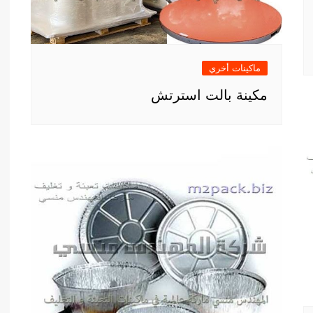
ماكينات أخري
مكينة بالت استرتش