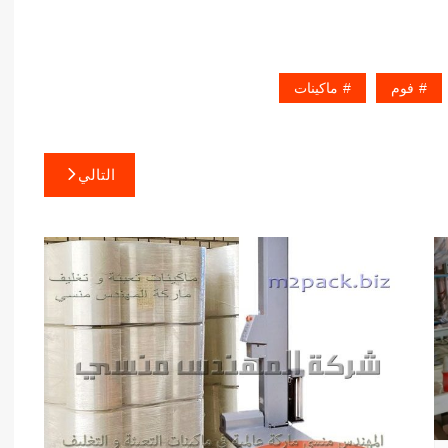
فوم
ماكينات
التالي