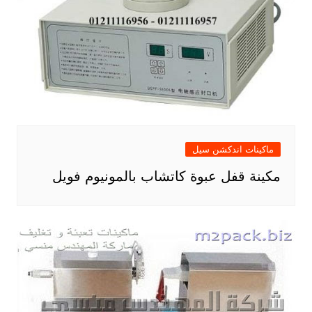
ماكينات اندكشن سيل
مكينة قفل عبوة كاتشاب بالمونيوم فويل