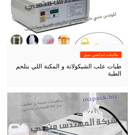
ماكينات اندكشن سيل
طبات علب الشيكولاتة و المكنة اللي بتلحم
الطبة