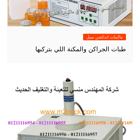
ماكينات اندكشن سيل
طبات الجراكن والمكنة اللي بتركبها