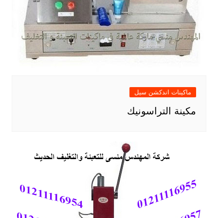
ماكينات اندكشن سيل
مكينة التراسونيك