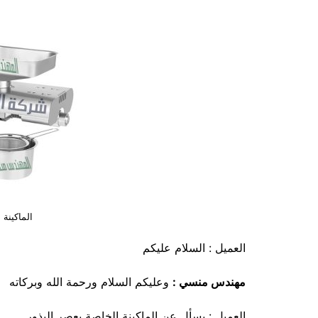
الماكينة 
العميل : السلام عليكم
مهندس منسي :
وعليكم السلام ورحمة الله وبركاته
العميل : بسأل عن الماكينة الخاصة بعصر البذور