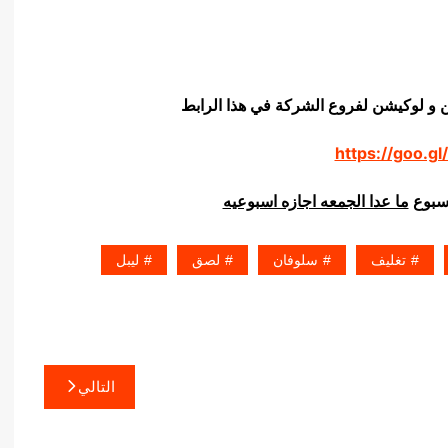
ن و لوكيشن لفروع الشركة في هذا الرابط
https://goo.gl
اسبوع
ما عدا الجمعه اجازه اسبوعيه
تغليف
سلوفان
لصق
ليبل
التالي