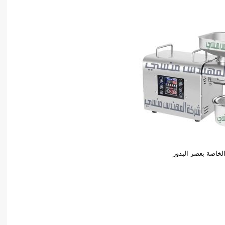
الخاصة بعصر البذور