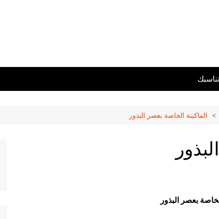
تناسبك
الماكينة الخاصة بعصر البذور
لبذور
لخاصة بعصر البذور