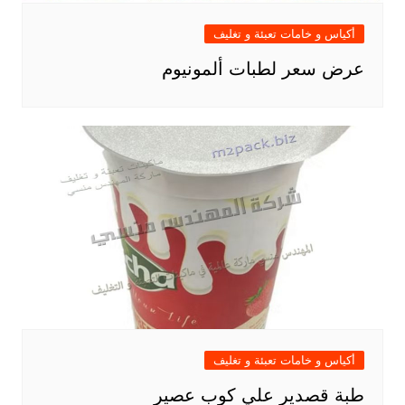
أكياس و خامات تعبئة و تغليف
عرض سعر لطبات ألمونيوم
أكياس و خامات تعبئة و تغليف
طبة قصدير علي كوب عصير