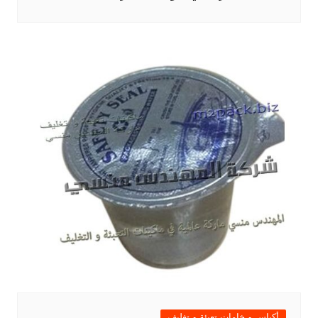
أكياس و خامات تعبئة و تغليف