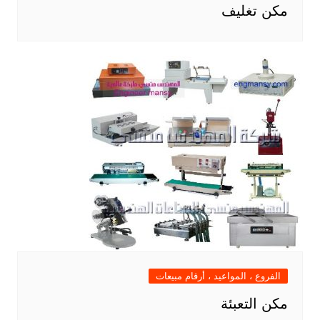
مكن تغليف
الفروع ، المواعيد ، أرقام مبيعات
مكن التعبئة