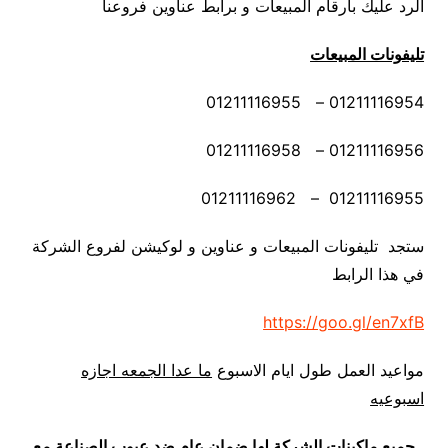
الرد عليك بأرقام المبيعات و برابط عناوين فروعنا
تليفونات المبيعات
01211116954 – 01211116955
01211116956 – 01211116958
01211116955 – 01211116962
ستجد تليفونات المبيعات و عناوين و لوكيشن لفروع الشركة
في هذا الرابط
https://goo.gl/en7xfB
مواعيد العمل طول ايام الاسبوع
ما عدا الجمعه اجازه
اسبوعيه
جميع ماكينات الشركة لها ضمان عام ضد عيوب الصناعة مع