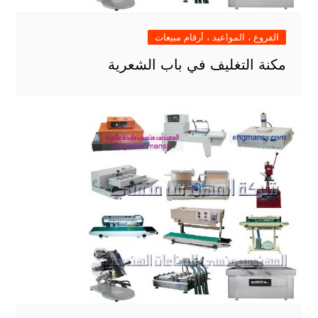
الفروع ، المواعيد ، أرقام مبيعات
مكنة التغليف في باب الشعرية