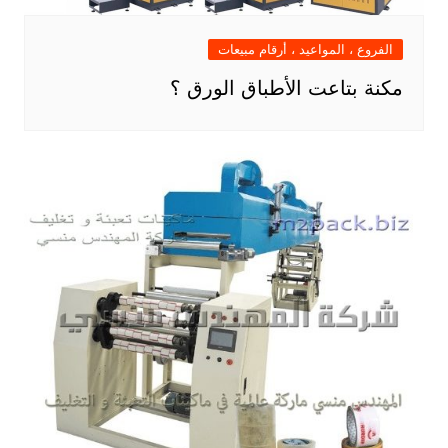
الفروع ، المواعيد ، أرقام مبيعات
مكنة بتاعت الأطباق الورق ؟