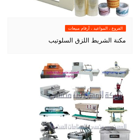
الفروع ، المواعيد ، أرقام مبيعات
مكنة الشريط اللزق السلوتيب