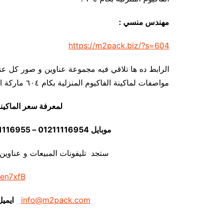
مهندس منسي :
https://m2pack.biz/?s=604
الرابط ده ها تلاقي فيه مجموعة عناوين و صور كل عن
مواصفات لماكينة الفاكيوم المنزلية بكام ٦٠٤ ماركة المهندس منسي
لمعرفة سعر الماكين
موبايل 01211116954 – 01211116955 – 01211116956 – 01211116958
ستجد تليفونات المبيعات و عناوين
/en7xfB
info@m2pack.com
ايمي