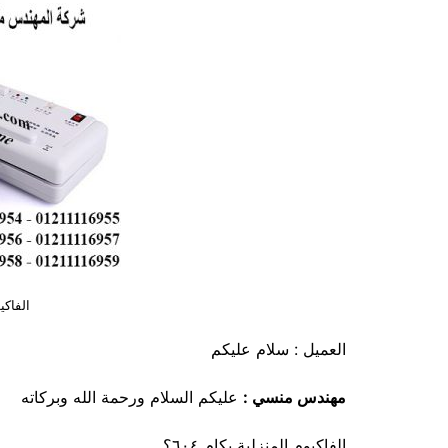
الفاكي
العميل : سلام عليكم
مهندس منسي :
عليكم السلام ورحمة الله وبركاته
الفاكيوم المنزلية بكام ٦٠٤؟