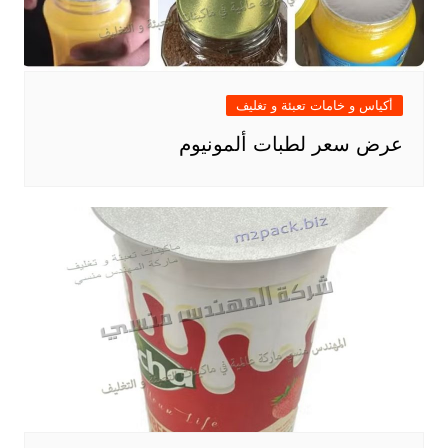
أكياس و خامات تعبئة و تغليف
عرض سعر لطبات ألمونيوم