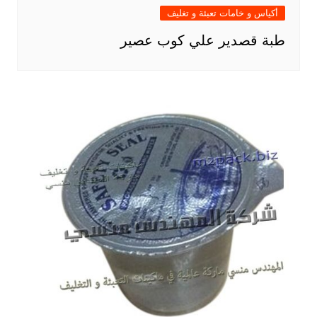
أكياس و خامات تعبئة و تغليف
طبة قصدير علي كوب عصير