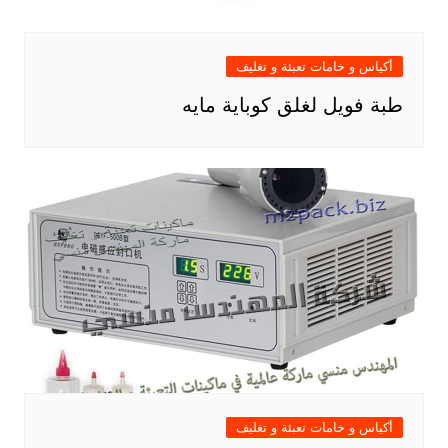
أكياس و خامات تعبئة و تغليف
طبة فويل لغلق كوباية مايه
أكياس و خامات تعبئة و تغليف