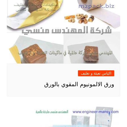
اكياس تعبئة و تغليف
ورق الالمونيوم المقوي بالورق