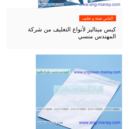
اكياس تعبئة و تغليف
كيس ميتاليز لأنواع التغليف من شركة
المهندس منسي