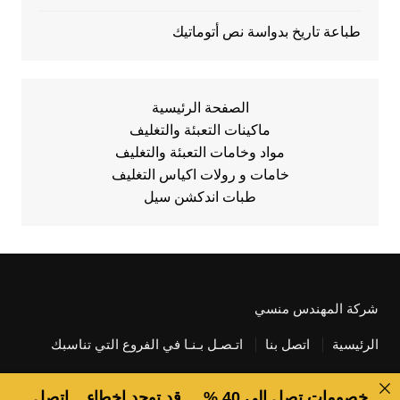
طباعة تاريخ بدواسة نص أتوماتيك
الصفحة الرئيسية
ماكينات التعبئة والتغليف
مواد وخامات التعبئة والتغليف
خامات و رولات اكياس التغليف
طبات اندكشن سيل
شركة المهندس منسي
الرئيسية
اتصل بنا
اتـصـل بـنـا في الفروع التي تناسبك
خصومات تصل الى 40 % ... قد توجد اخطاء .. اتصل