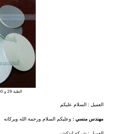
الطبة 29 و 30 مل لعبوات بولي إيثلين
العميل : السلام عليكم
مهندس منسي :
وعليكم السلام ورحمة الله وبركاته
العميل : شركة اندكشن