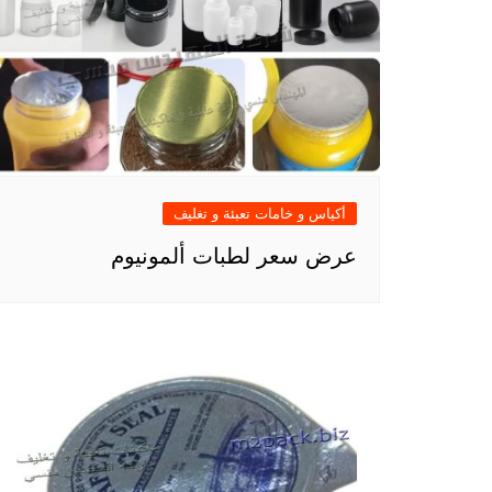
أكياس و خامات تعبئة و تغليف
عرض سعر لطبات ألمونيوم