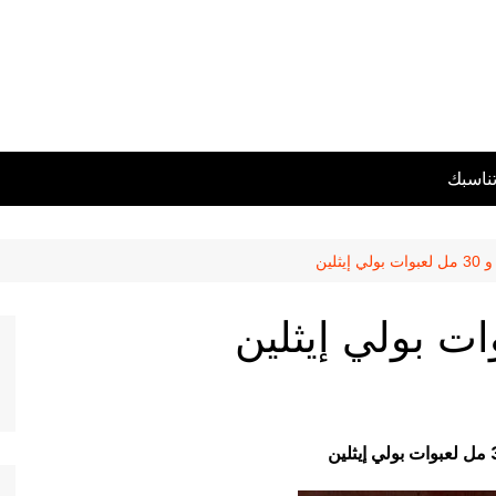
تناسبك