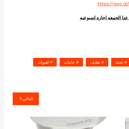
https://goo.gl
عدا الجمعه اجازه اسبوعيه
تعبئة
تغليف
خامات
لعبوات
التالي