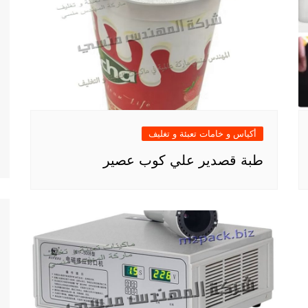
أكياس و خامات تعبئة و تغليف
طبة قصدير علي كوب عصير