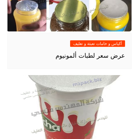
أكياس و خامات تعبئة و تغليف
عرض سعر لطبات ألمونيوم