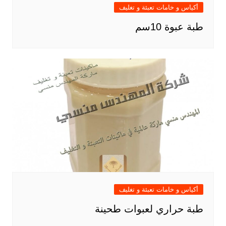
أكياس و خامات تعبئة و تغليف
طبة عبوة 10سم
أكياس و خامات تعبئة و تغليف
طبة حراري لعبوات طحينة