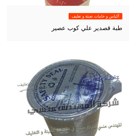
أكياس و خامات تعبئة و تغليف
طبة قصدير علي كوب عصير