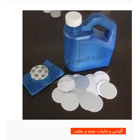
أكياس و خامات تعبئة و تغليف