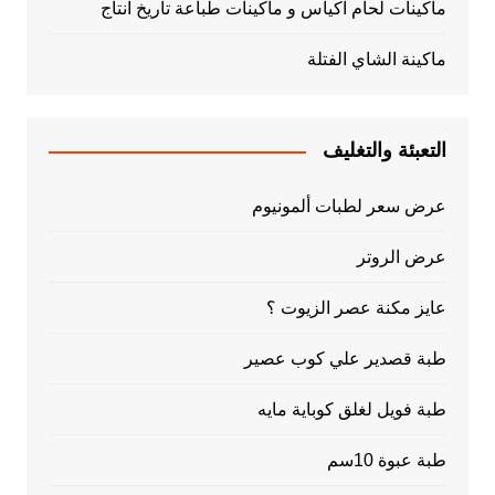
ماكينات لحام اكياس و ماكينات طباعة تاريخ انتاج
ماكينة الشاي الفتلة
التعبئة والتغليف
عرض سعر لطبات ألمونيوم
عرض الروتر
عايز مكنة عصر الزيوت ؟
طبة قصدير علي كوب عصير
طبة فويل لغلق كوباية مايه
طبة عبوة 10سم