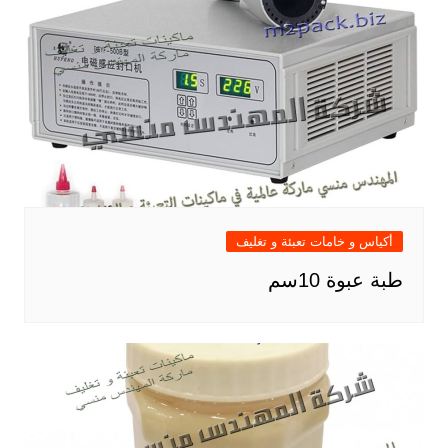
أكياس و خامات تعبئة و تغليف
طبة عبوة 10سم