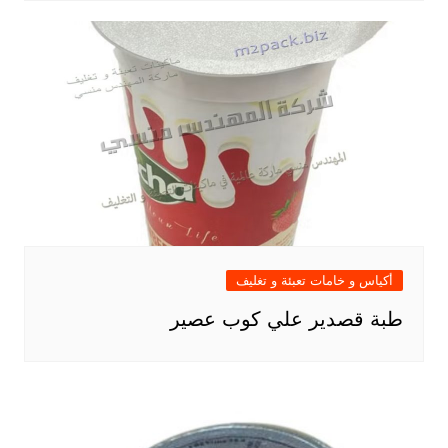
أكياس و خامات تعبئة و تغليف
طبة قصدير علي كوب عصير