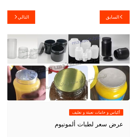
تصفّح
السابق
التالي
المقالات
أكياس و خامات تعبئة و تغليف
عرض سعر لطبات ألمونيوم