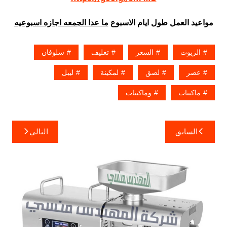
مواعيد العمل طول ايام الاسبوع
ما عدا الجمعه اجازه اسبوعيه
الزيوت
السعر
تغليف
سلوفان
عصر
لصق
لمكينة
ليبل
ماكينات
وماكينات
تصفّح
السابق
التالي
المقالات