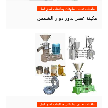
ماكينات تغليف سلوفان وماكينات لصق ليبل
مكينة عصر بذور دوار الشمس
ماكينات تغليف سلوفان وماكينات لصق ليبل