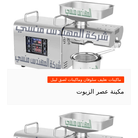
ماكينات تغليف سلوفان وماكينات لصق ليبل
مكينة عصر الزيوت