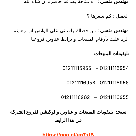
مهندس منسي
:
أه متاحة بضاعه حاضرة ان شاء الله
العميل : كم سعرها ؟
مهندس منسي
:
من فضلك راسلني علي الواتس اب وهايتم
الرد عليك بأرقام المبيعات و برابط عناوين فروعنا
تليفونات المبيعات
01211116954 – 01211116955
01211116956 01211116958 –
01211116955 – 01211116962
ستجد تليفونات المبيعات و عناوين و لوكيشن لفروع الشركة
في هذا الرابط
https://goo.gl/en7xfB