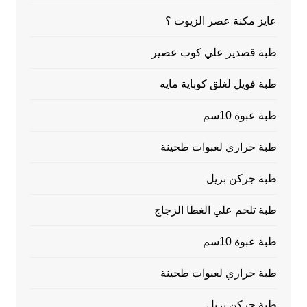
عايز مكنة عصر الزيوت ؟
طبة قصدير علي كوب عصير
طبة فويل لغلق كوباية مايه
طبة عبوة 10سم
طبة حراري لعبوات طحينة
طبة جركن بريل
طبة تلحم علي الغطا الزجاج
طبة عبوة 10سم
طبة حراري لعبوات طحينة
طبة جركن بريل