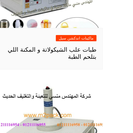
ماكينات اندكشن سيل
طبات علب الشيكولاتة و المكنة اللي
بتلحم الطبة