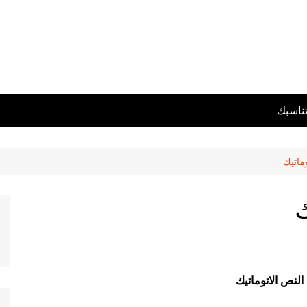
تناسبك
وماتيك
ك
النص الاتوماتيك