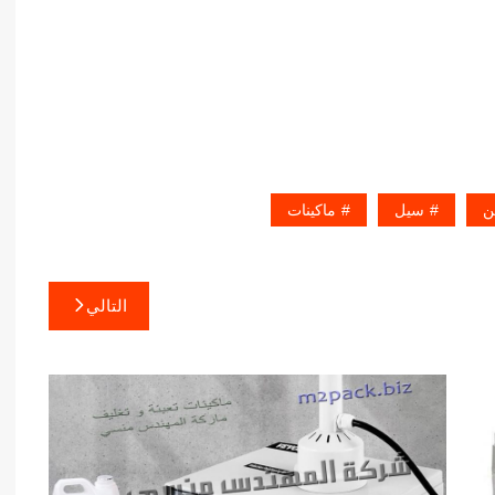
ن
سيل
ماكينات
التالي