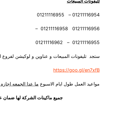
تليفونات المبيعات
01211116954 – 01211116955
01211116956 01211116958 –
01211116955 – 01211116962
ستجد تليفونات المبيعات و عناوين و لوكيشن لفروع ا
https://goo.gl/en7xfB
مواعيد العمل طول ايام الاسبوع
ما عدا الجمعه اجازه 
جميع ماكينات الشركة لها ضمان ع