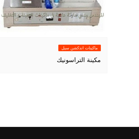
ماكينات اندكشن سيل
مكينة التراسونيك