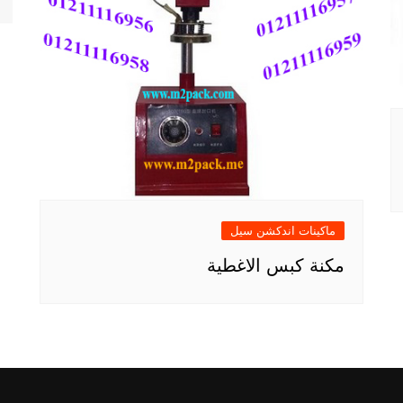
ماكينات اندكشن سيل
مكنة كبس الاغطية