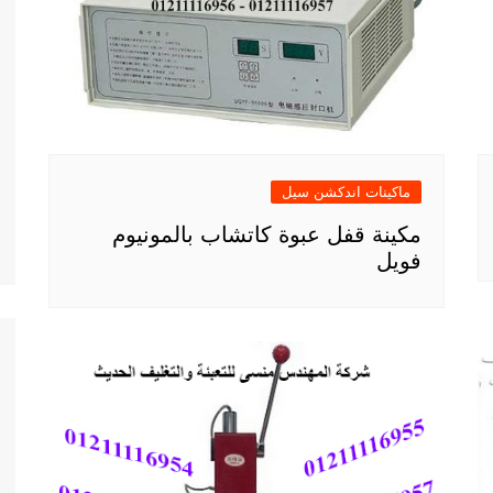
ماكينات اندكشن سيل
مكينة قفل عبوة كاتشاب بالمونيوم
فويل