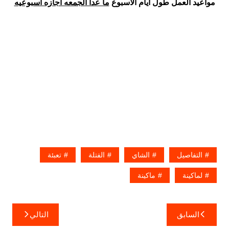
مواعيد العمل طول ايام الاسبوع
ما عدا الجمعه اجازه اسبوعيه
التفاصيل
الشاي
الفتلة
تعبئة
لماكينة
ماكينة
تصفّح
السابق
التالي
المقالات