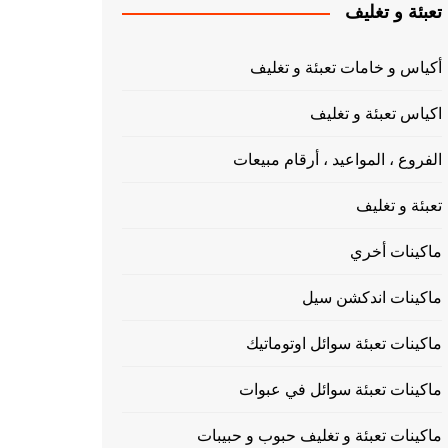
تعبئة و تغليف
أكياس و خامات تعبئة و تغليف
اكياس تعبئة و تغليف
الفروع ، المواعيد ، أرقام مبيعات
تعبئة و تغليف
ماكينات أخري
ماكينات اندكشن سيل
ماكينات تعبئة سوائل اوتوماتيك
ماكينات تعبئة سوائل في عبوات
ماكينات تعبئة و تغليف حبوب و حبيبات