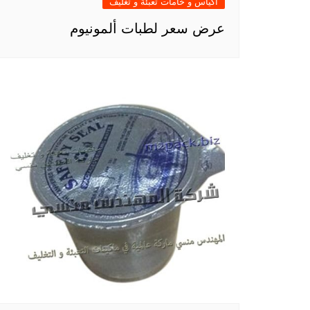
أكياس و خامات تعبئة و تغليف
عرض سعر لطبات ألمونيوم