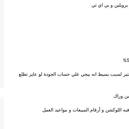
بروبلين و بي اي تي
 2 كافيتي متفرحش بالكتير لسبب بسيط انه بيجي علي حساب الجودة لو عايز تطلع
من وراك
 اللوكشن و أرقام المبيعات و مواعيد العمل