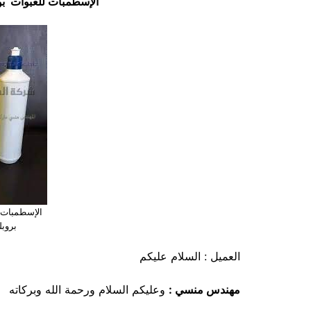
الإسطمبات للعبوات بول
الإسطمبات ل
بروبل
العميل : السلام عليكم
مهندس منسي :
وعليكم السلام ورحمة الله وبركاته