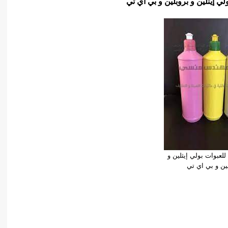
ي إيثلين و بروبلين و بي اي تي
لعبوات بولي إيثلين و
ين و بي اي تي