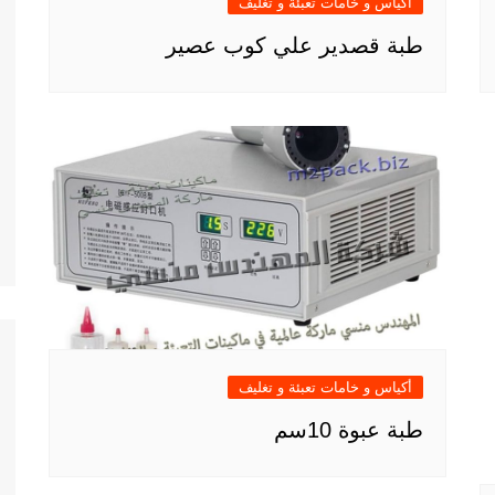
أكياس و خامات تعبئة و تغليف
طبة قصدير علي كوب عصير
أكياس و خامات تعبئة و تغليف
طبة عبوة 10سم