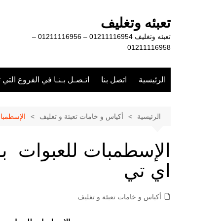
لتجاوز
لى
تعبئه وتغليف
لمحتوى
تعبئه وتغليف 01211116954 – 01211116956 –
01211116958
الرئيسية
اتصل بنا
اتـصـل بـنـا في الفروع التي 
الرئيسية
أكياس و خامات تعبئة و تغليف
الإسطمبات
الإسطمبات للعبوات بول
اي تي
أكياس و خامات تعبئة و تغليف