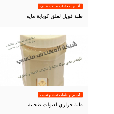
أكياس و خامات تعبئة و تغليف
طبة فويل لغلق كوباية مايه
أكياس و خامات تعبئة و تغليف
طبة حراري لعبوات طحينة