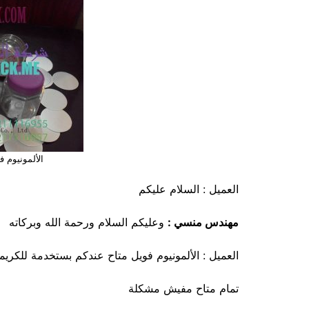
الألمونيوم 
العميل : السلام عليكم
مهندس منسي :
وعليكم السلام ورحمة الله وبركاته
العميل : الألمونيوم فويل متاح عندكم بستخدمة للكريم
تمام متاح مفيش مشكلة