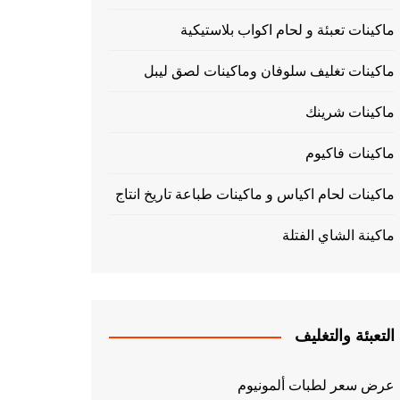
ماكينات تعبئة و لحام اكواب بلاستيكية
ماكينات تغليف سلوفان وماكينات لصق ليبل
ماكينات شرينك
ماكينات فاكيوم
ماكينات لحام اكياس و ماكينات طباعة تاريخ انتاج
ماكينة الشاي الفتلة
التعبئة والتغليف
عرض سعر لطبات ألمونيوم