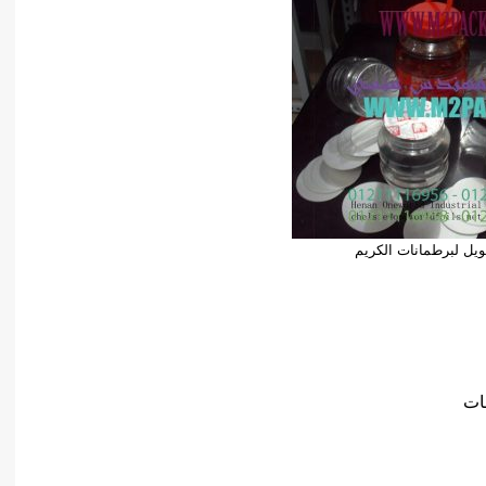
فويل لبرطمانات الكريم
ات