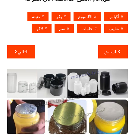
أكياس
الألمنيوم
بكر
تعبئة
تغليف
خامات
سم
لاكر
تصفّح
السابق
التالي
المقالات