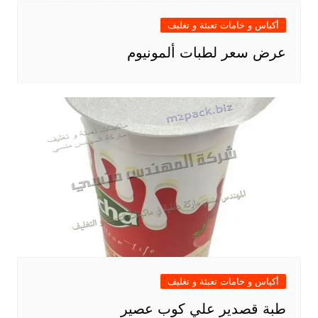
أكياس و خامات تعبئة و تغليف
عرض سعر لطبات ألمونيوم
أكياس و خامات تعبئة و تغليف
طبة قصدير علي كوب عصير