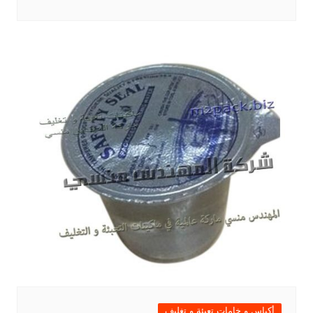
أكياس و خامات تعبئة و تغليف