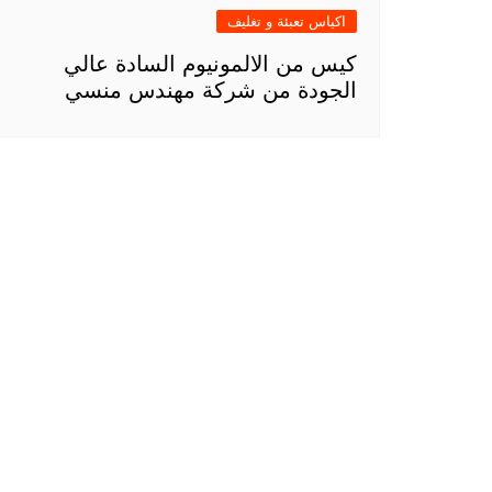
اكياس تعبئة و تغليف
كيس من الالمونيوم السادة عالي
الجودة من شركة مهندس منسي