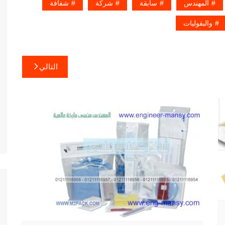
المهندس
سابقة
شركة
شفافة
والبقوليات
التالي