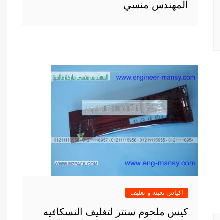
المهندس منسي
اكياس تعبئة و تغليف
كيس ملحوم سنتر لتغليف النسكافيه