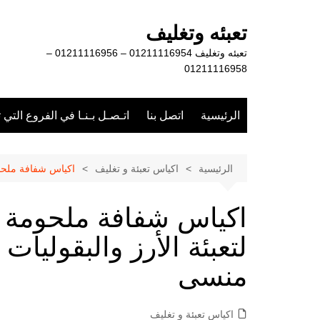
لتجاوز
لى
تعبئه وتغليف
لمحتوى
تعبئه وتغليف 01211116954 – 01211116956 –
01211116958
الرئيسية
اتصل بنا
اتـصـل بـنـا في الفروع التي 
الرئيسية
اكياس تعبئة و تغليف
اكياس شفافة ملحوم
اكياس شفافة ملحومة م
لتعبئة الأرز والبقولي
منسى
اكياس تعبئة و تغليف