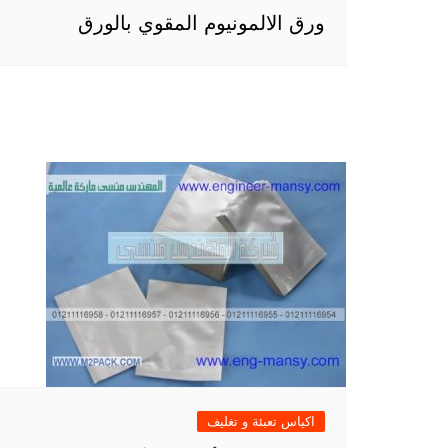
ورق الالمونيوم المقوي بالورق
اكياس تعبئة و تغليف