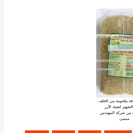
ة ملحومة من الخلف
تجهيز لتعبئة الأرز
ت من شركة المهندس
منسى