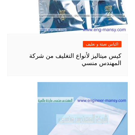
اكياس تعبئة و تغليف
كيس ميتاليز لأنواع التغليف من شركة
المهندس منسي