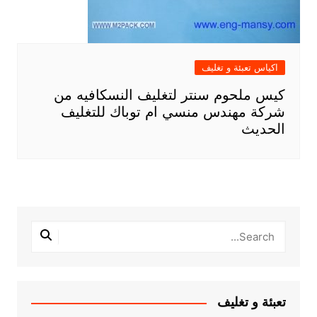
اكياس تعبئة و تغليف
كيس ملحوم سنتر لتغليف النسكافيه من
شركة مهندس منسي ام توباك للتغليف
الحديث
تعبئة و تغليف