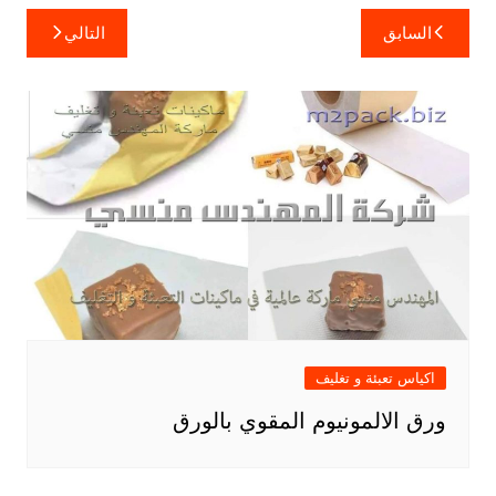
تصفّح
السابق
التالي
المقالات
اكياس تعبئة و تغليف
ورق الالمونيوم المقوي بالورق