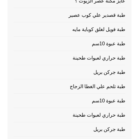
عايز مكنة عصر الزيوت ؟
طبة قصدير علي كوب عصير
طبة فويل لغلق كوباية مايه
طبة عبوة 10سم
طبة حراري لعبوات طحينة
طبة جركن بريل
طبة تلحم علي الغطا الزجاج
طبة عبوة 10سم
طبة حراري لعبوات طحينة
طبة جركن بريل