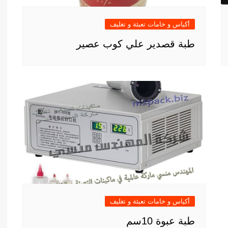
أكياس و خامات تعبئة و تغليف
طبة قصدير علي كوب عصير
أكياس و خامات تعبئة و تغليف
طبة عبوة 10سم