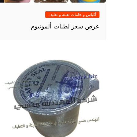
أكياس و خامات تعبئة و تغليف
عرض سعر لطبات ألمونيوم