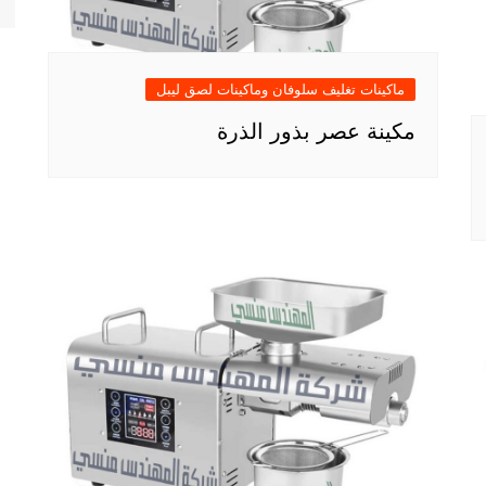
ماكينات تغليف سلوفان وماكينات لصق ليبل
مكينة عصر بذور الذرة