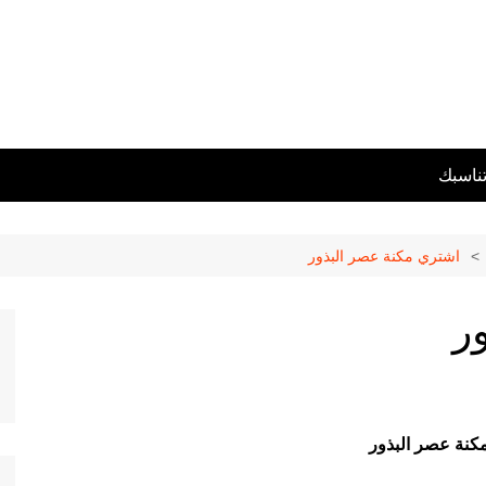
تناسبك
اشتري مكنة عصر البذور
ر
كنة عصر البذور