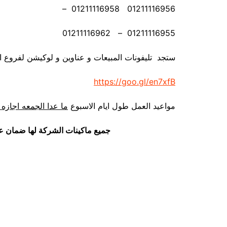
01211116956 01211116958 –
01211116955 – 01211116962
ستجد تليفونات المبيعات و عناوين و لوكيشن لفروع ا
https://goo.gl/en7xfB
مواعيد العمل طول ايام الاسبوع
ما عدا الجمعه اجازه 
جميع ماكينات الشركة لها ضمان ع