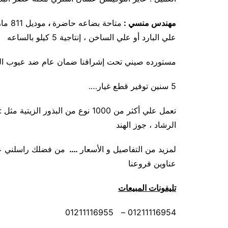
مهندس منسي :
متاحة بضاعه حاضرة
،
مودي
علي البارد أو علي الساخن ، إنتاجية 5 كيلو بالساعه
مستورده صيني تحت إشرافنا ضمان عام ضد عيوب ال
5 سنين توفير قطع غيار….
تعمل علي أكثر من 1000 نوع من البذو
الرشاد ، جوز الهند
لمزيد من التفاصيل و الأسعار
….
من فضلك راسلني علي
عناوين فروعنا
تليفونات المبيعات
01211116954 – 01211116955