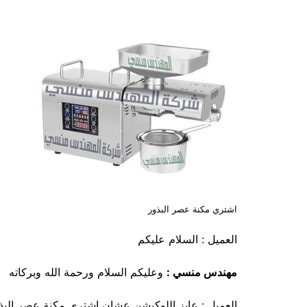
اشتري مكنة عصر البذور
العميل : السلام عليكم
مهندس منسي :
وعليكم السلام ورحمة الله وبركاته
العميل : عايز اللوكيشن عشان اشتري مكنة عصر البذ