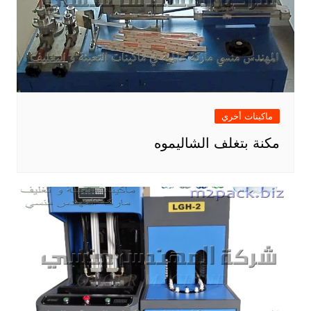
ماكينات أخري
مكنة بتغلف الشاليموه