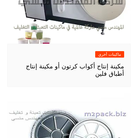
ماكينات أخري
مكينة إنتاج أكواب كرتون أو مكينة إنتاج
أطباق فلين