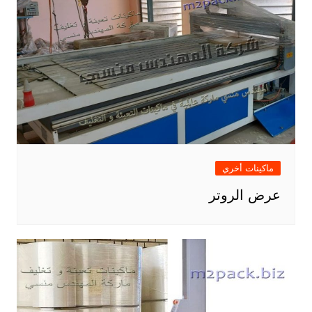
ماكينات أخري
عرض الروتر