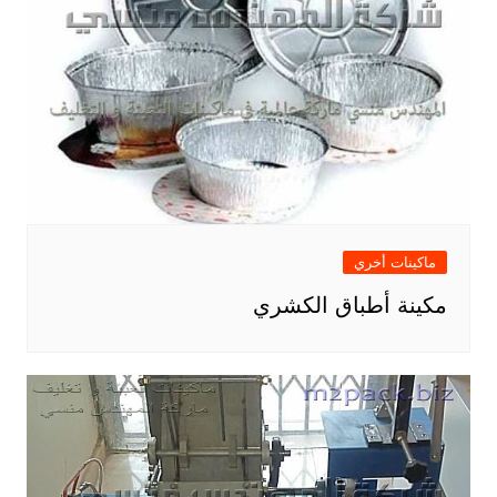
ماكينات أخري
مكينة أطباق الكشري