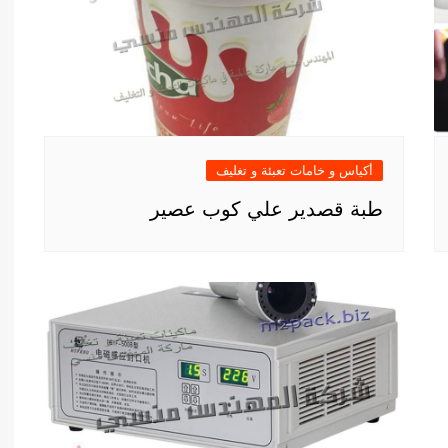
أكياس و خامات تعبئة و تغليف
طبة قصدير علي كوب عصير