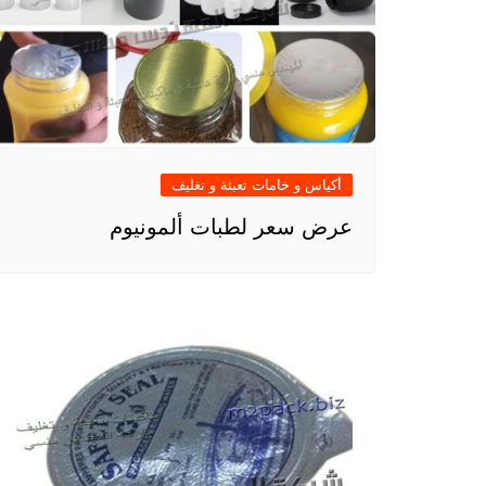
أكياس و خامات تعبئة و تغليف
عرض سعر لطبات ألمونيوم