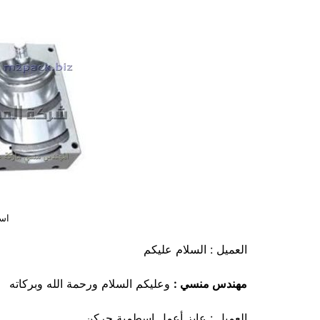
اس
العميل : السلام عليكم
مهندس منسي :
وعليكم السلام ورحمة الله وبركاته
العميل : عايز أعمل اسطمبة جركن