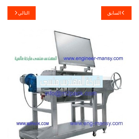
تصفّح
السابق
التالي
المقالات