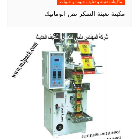
ماكينات تعبئة و تغليف حبوب و حبيبات
مكينة تعبئة السكر نص اتوماتيك