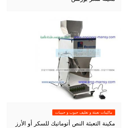
ماكينات تعبئة و تغليف حبوب و حبيبات
مكينة التعبئة النص أتوماتيك للسكر أو الأرز