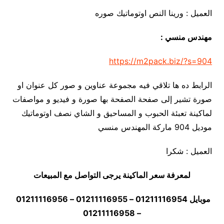
العميل : ورينا النص اوتوماتيك صوره
مهندس منسي :
https://m2pack.biz/?s=904
الرابط ده ها تلاقي فيه مجموعة عناوين و صور كل عنوان او
صورة تشير إلى صفحة الصفحة بها صورة و فيديو و مواصفات
لماكينة تعبئة الحبوب و المساحيق و الشاي نصف اوتوماتيك
موديل 904 ماركة المهندس منسي
العميل : شكرا
لمعرفة سعر الماكينة يرجى التواصل مع المبيعات
موبايل 01211116954 – 01211116955 – 01211116956
– 01211116958