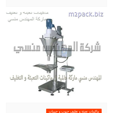
ماكينات تعبئة و تغليف حبوب و حبيبات