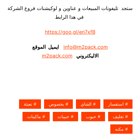
ستجد تليفونات المبيعات و عناوين و لوكيشنات فروع الشركة
في هذا الرابط
https://goo.gl/en7xfB
info@m2pack.com
ايميل الموقع
الاليكتروني
m2pack.com
استفسار
الشاي
بخصوص
تعبئة
تغليف
حبوب
حبيبات
ماكينات
مكنه