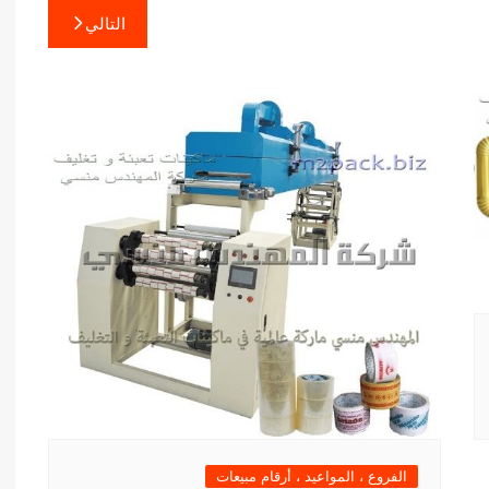
التالي
الفروع ، المواعيد ، أرقام مبيعات