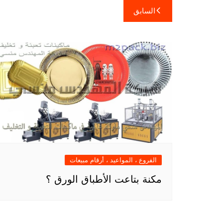
تصفّح
السابق
المقالات
الفروع ، المواعيد ، أرقام مبيعات
مكنة بتاعت الأطباق الورق ؟