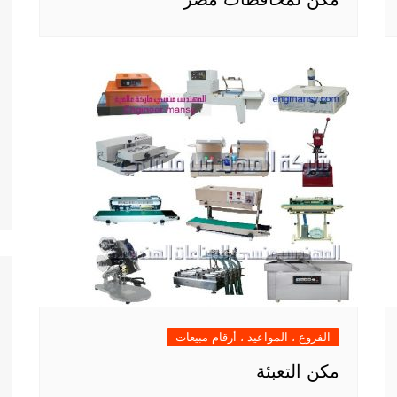
الفروع ، المواعيد ، أرقام مبيعات
مكن التعبئة