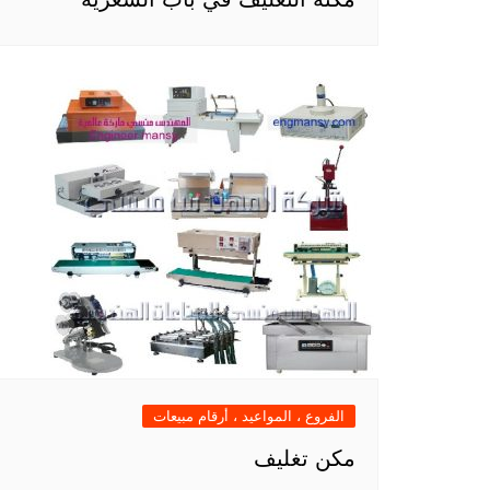
الفروع ، المواعيد ، أرقام مبيعات
مكن تغليف