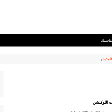
تناسبك
للوكيشن
ت اللوكيشن