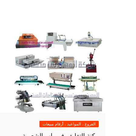
الفروع ، المواعيد ، أرقام مبيعات
مكنة التغليف في باب الشعرية