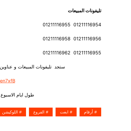
تليفونات المبيعات
01211116954 01211116955
01211116956 01211116958
01211116955 01211116962
ستجد تليفونات المبيعات و عناوين
/en7xfB
طول ايام الاسبوع 
أرقام
ابعت
الفروع
اللوكيشن