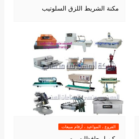
مكنة الشريط اللزق السلوتيب
الفروع ، المواعيد ، أرقام مبيعات
مكن لمحافظات مصر