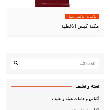
ماكينات اندكشن سيل
مكنة كبس الاغطية
تعبئة و تغليف
أكياس و خامات تعبئة و تغليف
اكياس تعبئة و تغليف