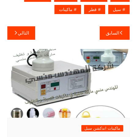
سيل
قطر
ماكينات
تصفّح
السابق
التالي
المقالات
ماكينات اندكشن سيل