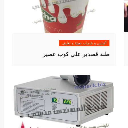
أكياس و خامات تعبئة و تغليف
طبة قصدير علي كوب عصير