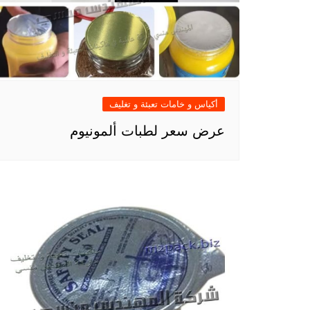
أكياس و خامات تعبئة و تغليف
عرض سعر لطبات ألمونيوم