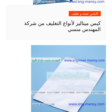
اكياس تعبئة و تغليف
كيس ميتاليز لأنواع التغليف من شركة
المهندس منسي