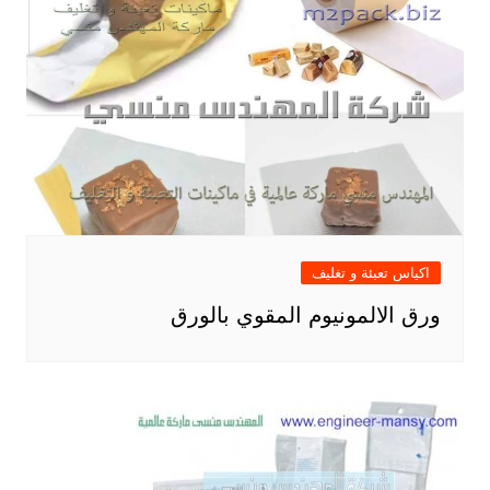
اكياس تعبئة و تغليف
ورق الالمونيوم المقوي بالورق