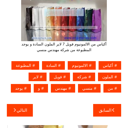
أكياس من الالمونيوم فويل 7 لاير الملون السادة و يوجد
المطبوعة من شركة مهندس منسي
أكياس
الالمونيوم
السادة
المطبوعة
الملون
شركة
فويل
لاير
من
منسي
مهندس
و
يوجد
تصفّح
السابق
التالي
المقالات