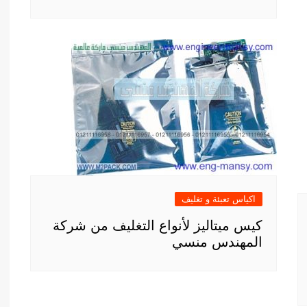
اكياس تعبئة و تغليف
كيس ميتاليز لأنواع التغليف من شركة
المهندس منسي