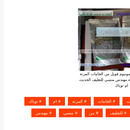
مونيوم فويل من الخامات المرنة
ة مهندس منسي للتغليف الحديث
ام توباك
ث
الخامات
المرنة
ام
توباك
للتغليف
من
منسي
مهندس