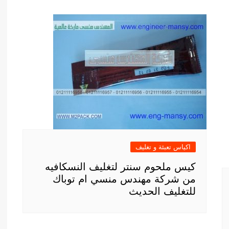
اكياس تعبئة و تغليف
كيس ملحوم سنتر لتغليف النسكافيه
من شركة مهندس منسي ام توباك
للتغليف الحديث