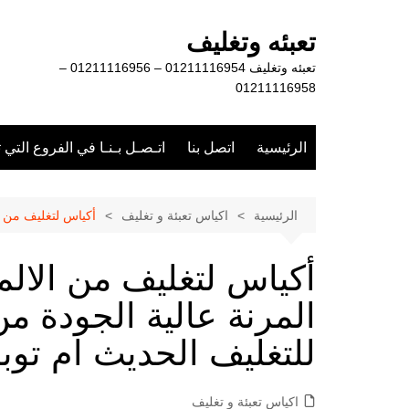
لتجاوز
لى
تعبئه وتغليف
لمحتوى
تعبئه وتغليف 01211116954 – 01211116956 –
01211116958
الرئيسية
اتصل بنا
اتـصـل بـنـا في الفروع التي 
الرئيسية
اكياس تعبئة و تغليف
أكياس لتغليف من ا
أكياس لتغليف من الالم
المرنة عالية الجودة
للتغليف الحديث ام توب
اكياس تعبئة و تغليف