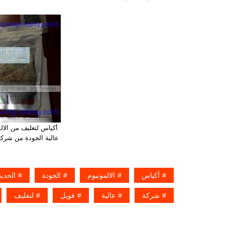
أكياس لتغليف من الال
عالية الجودة من شرك
أكياس
الالمونيوم
الجودة
الحدي
شركة
عالية
فويل
لتغليف