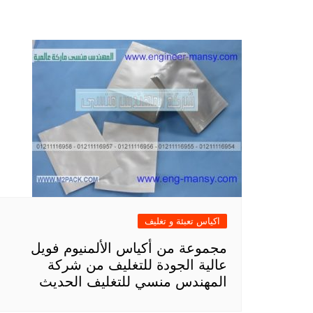
اكياس تعبئة و تغليف
مجموعة من أكياس الألمنيوم فويل
عالية الجودة للتغليف من شركة
المهندس منسي للتغليف الحديث