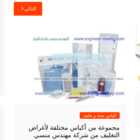
التالي
اكياس تعبئة و تغليف
مجموعة من أكياس مختلفة لأغراض
التغليف من شركة مهندس منسي