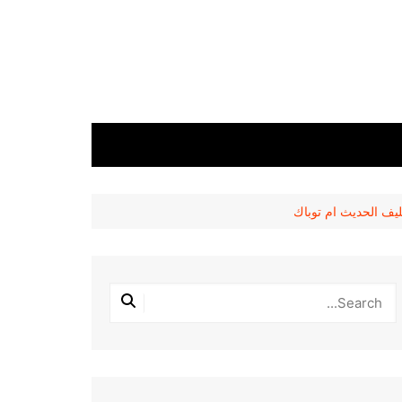
يف الحديث ام توباك