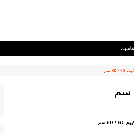
تناسبك
 * 60 سم
* 60 سم