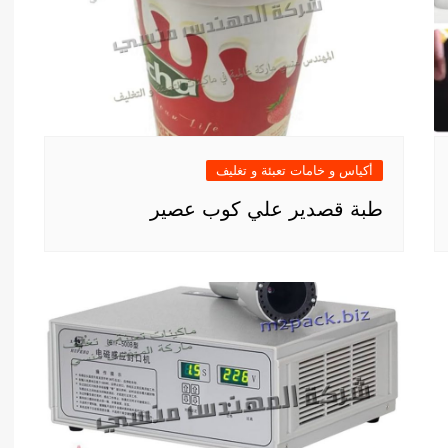
أكياس و خامات تعبئة و تغليف
طبة قصدير علي كوب عصير