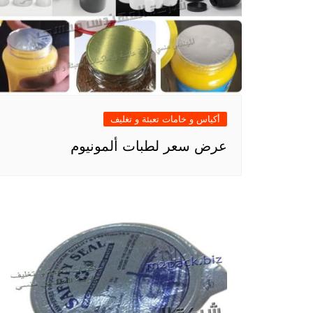
أكياس و خامات تعبئة و تغليف
عرض سعر لطبات ألمونيوم