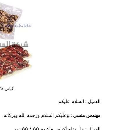
أكياس فاكيوم 60 
العميل : السلام عليكم
مهندس منسي :
وعليكم السلام ورحمة الله وبركاته
العميل : هل متاح أكياس فاكيوم 60 * 60 سم