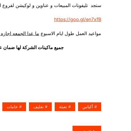
ستجد تليفونات المبيعات و عناوين و لوكيشن لفروع ا
https://goo.gl/en7xfB
مواعيد العمل طول ايام الاسبوع
ما عدا الجمعه اجازه 
جميع ماكينات الشركة لها ضمان ع
أكياس
تعبئة
تغليف
خامات