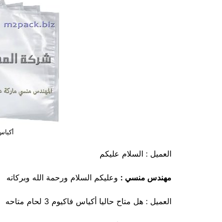
أكياس ف
العميل : السلام عليكم
مهندس منسي :
وعليكم السلام ورحمة الله وبركاته
العميل : هل متاح حاليا أكياس فاكيوم 3 لحام متاحه