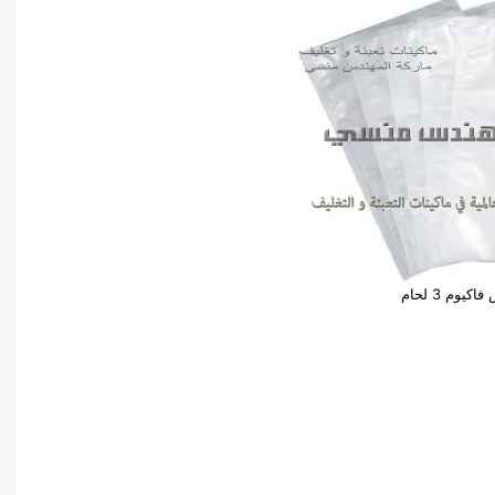
اكيوم 3 لحام