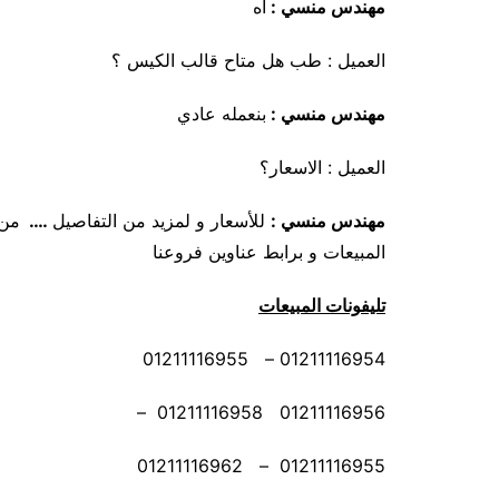
مهندس منسي :
اه
العميل : طب هل متاح قالب الكيس ؟
مهندس منسي :
بنعمله عادي
العميل : الاسعار؟
مهندس منسي
:
للأسعار و لمزيد من التفاصيل
….
من 
المبيعات و برابط عناوين فروعنا
تليفونات المبيعات
01211116954 – 01211116955
01211116956 01211116958 –
01211116955 – 01211116962