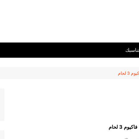
تناسبك
3 لحام
يوم 3 لحام